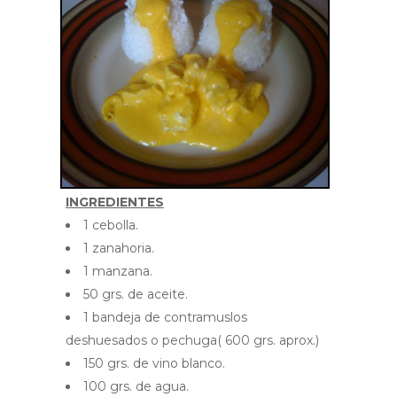
INGREDIENTES
1 cebolla.
1 zanahoria.
1 manzana.
50 grs. de aceite.
1 bandeja de contramuslos
deshuesados o pechuga( 600 grs. aprox.)
150 grs. de vino blanco.
100 grs. de agua.