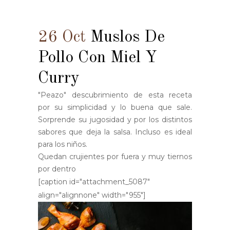
26 Oct
Muslos De
Pollo Con Miel Y
Curry
"Peazo" descubrimiento de esta receta
por su simplicidad y lo buena que sale.
Sorprende su jugosidad y por los distintos
sabores que deja la salsa. Incluso es ideal
para los niños.
Quedan crujientes por fuera y muy tiernos
por dentro
[caption id="attachment_5087"
align="alignnone" width="955"]