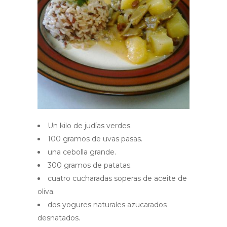
Un kilo de judías verdes.
100 gramos de uvas pasas.
una cebolla grande.
300 gramos de patatas.
cuatro cucharadas soperas de aceite de
oliva.
dos yogures naturales azucarados
desnatados.