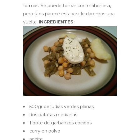
formas. Se puede tomar con mahonesa,
pero si os parece esta vez le daremos una
vuelta.
INGREDIENTES:
500gr de judías verdes planas
dos patatas medianas
1 bote de garbanzos cocidos
curry en polvo
aceite