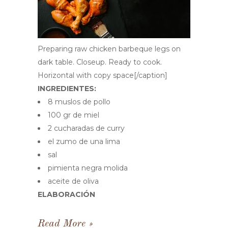
Preparing raw chicken barbeque legs on
dark table. Closeup. Ready to cook.
Horizontal with copy space[/caption]
INGREDIENTES:
8 muslos de pollo
100 gr de miel
2 cucharadas de curry
el zumo de una lima
sal
pimienta negra molida
aceite de oliva
ELABORACIÓN
Read More