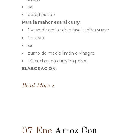
sal
perejil picado
Para la mahonesa al curry:
1 vaso de aceite de girasol u oliva suave
1 huevo
sal
zumo de medio limón o vinagre
1/2 cucharada curry en polvo
ELABORACIÓN:
Read More
07 Ene
Arroz Con