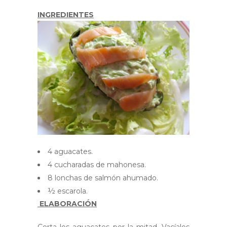
INGREDIENTES
4 aguacates.
4 cucharadas de mahonesa.
8 lonchas de salmón ahumado.
½ escarola.
ELABORACIÓN