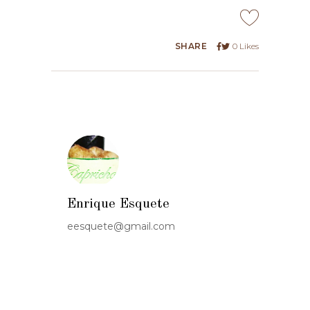
SHARE
0
Likes
Enrique Esquete
eesquete@gmail.com