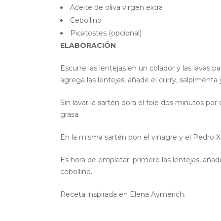
Aceite de oliva virgen extra
Cebollino
Picatostes (opcional)
ELABORACIÓN
Escurre las lentejas en un colador y las lavas p
agrega las lentejas, añade el curry, salpimenta
Sin lavar la sartén dora el foie dos minutos po
grasa.
En la misma sartén pon el vinagre y el Pedro 
Es hora de emplatar: primero las lentejas, añad
cebollino.
Receta inspirada en Elena Aymerich.