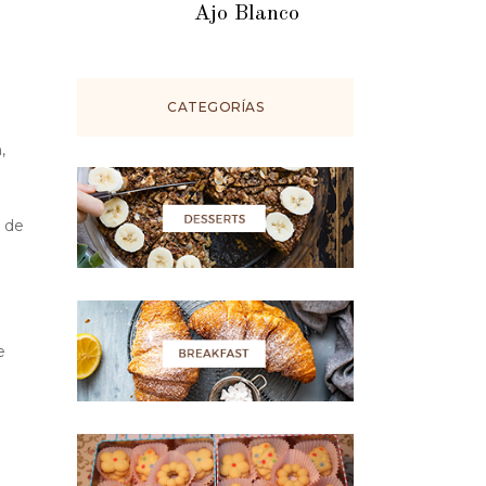
Ajo Blanco
CATEGORÍAS
,
o de
e