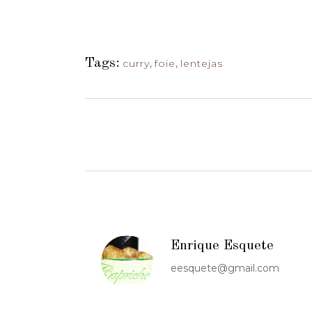
Tags:
curry
,
foie
,
lentejas
Enrique Esquete
eesquete@gmail.com