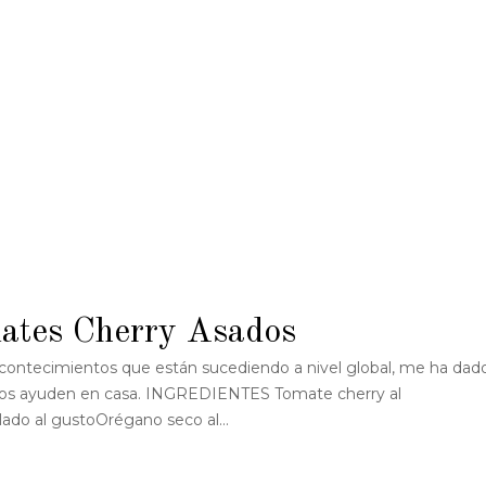
ates Cherry Asados
 acontecimientos que están sucediendo a nivel global, me ha dad
ños os ayuden en casa. INGREDIENTES Tomate cherry al
ado al gustoOrégano seco al...