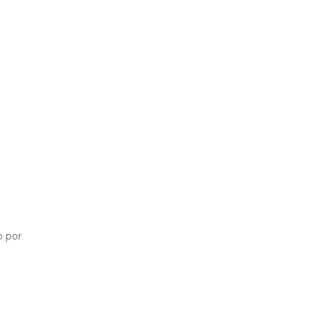
o por