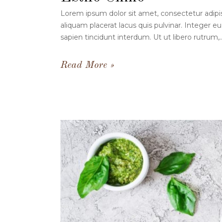
Lorem ipsum dolor sit amet, consectetur adipiscin
aliquam placerat lacus quis pulvinar. Integer eu 
sapien tincidunt interdum. Ut ut libero rutrum,..
Read More