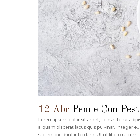
12 Abr
Penne Con Pest
Lorem ipsum dolor sit amet, consectetur adipiscin
aliquam placerat lacus quis pulvinar. Integer eu 
sapien tincidunt interdum. Ut ut libero rutrum,..