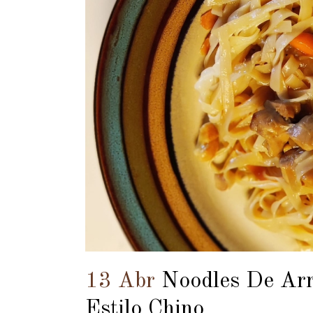
13 Abr
Noodles De Arr
Estilo Chino