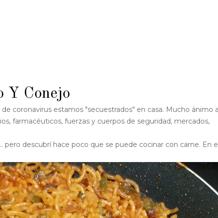
o Y Conejo
a de coronavirus estamos "secuestrados" en casa. Mucho ánimo 
ios, farmacéuticos, fuerzas y cuerpos de seguridad, mercados,
.. pero descubrí hace poco que se puede cocinar con carne. En e