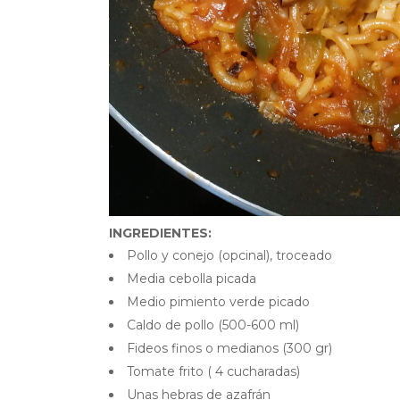
INGREDIENTES:
Pollo y conejo (opcinal), troceado
Media cebolla picada
Medio pimiento verde picado
Caldo de pollo (500-600 ml)
Fideos finos o medianos (300 gr)
Tomate frito ( 4 cucharadas)
Unas hebras de azafrán