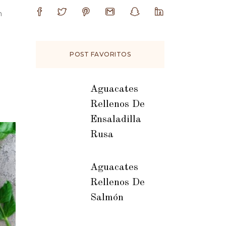
n
POST FAVORITOS
Aguacates
Rellenos De
Ensaladilla
Rusa
Aguacates
Rellenos De
Salmón