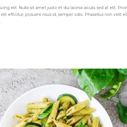
g elit. Nulla sit amet justo et dui lacinia iaculis sed at elit. Proi
elit efficitur, posuere risus id, semper odio. Phasellus non velit et
.