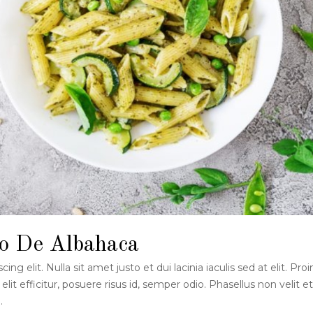
o De Albahaca
g elit. Nulla sit amet justo et dui lacinia iaculis sed at elit. Proi
elit efficitur, posuere risus id, semper odio. Phasellus non velit et
.