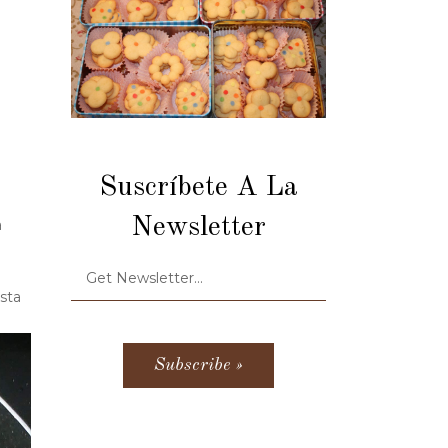
Suscríbete A La
Newsletter
a
sta