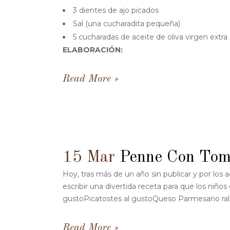
3 dientes de ajo picados
Sal (una cucharadita pequeña)
5 cucharadas de aceite de oliva virgen extra
ELABORACIÓN:
Read More
15 Mar
Penne Con Tom
Hoy, tras más de un año sin publicar y por los
escribir una divertida receta para que los ni
gustoPicatostes al gustoQueso Parmesano rall
Read More