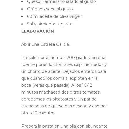
Queso Parmesano rallado al gusto
Orégano seco al gusto
60 ml aceite de oliva virgen
Sal y pimienta al gusto
ELABORACIÓN
Abrir una Estrella Galicia.
Precalentar el horno a 200 grados, en una
fuente poner los tomates salpimentados y
un chorro de aceite. Dejadlos enteros para
que cuando los comáis, exploten en la
boca (verás qué pasada). A los 10-12
minutos machacad dos o tres tomates,
agregamos los picatostes y un par de
cucharadas de queso parmesano y esperar
otros 10 minutos
Prepara la pasta en una olla con abundante