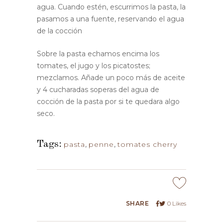
agua. Cuando estén, escurrimos la pasta, la
pasamos a una fuente, reservando el agua
de la cocción
Sobre la pasta echamos encima los
tomates, el jugo y los picatostes;
mezclamos. Añade un poco más de aceite
y 4 cucharadas soperas del agua de
cocción de la pasta por si te quedara algo
seco.
Tags:
pasta
,
penne
,
tomates cherry
SHARE
0
Likes