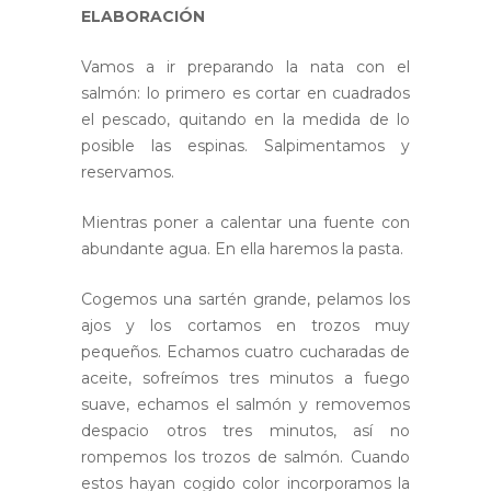
ELABORACIÓN
Vamos a ir preparando la nata con el
salmón: lo primero es cortar en cuadrados
el pescado, quitando en la medida de lo
posible las espinas. Salpimentamos y
reservamos.
Mientras poner a calentar una fuente con
abundante agua. En ella haremos la pasta.
Cogemos una sartén grande, pelamos los
ajos y los cortamos en trozos muy
pequeños. Echamos cuatro cucharadas de
aceite, sofreímos tres minutos a fuego
suave, echamos el salmón y removemos
despacio otros tres minutos, así no
rompemos los trozos de salmón. Cuando
estos hayan cogido color incorporamos la