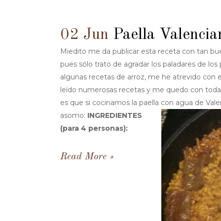
02 Jun
Paella Valencia
Miedito me da publicar esta receta con tan bu
pues sólo trato de agradar los paladares de lo
algunas recetas de arroz, me he atrevido con e
leído numerosas recetas y me quedo con todas
es que si cocinamos la paella con agua de Vale
asomo:
INGREDIENTES
(para 4 personas):
Read More