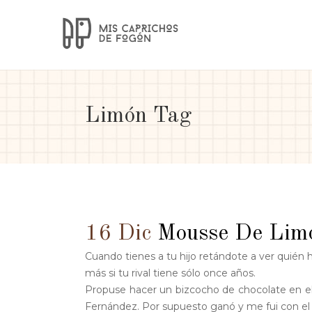
Limón Tag
16 Dic
Mousse De Limó
Cuando tienes a tu hijo retándote a ver quién 
más si tu rival tiene sólo once años.
Propuse hacer un bizcocho de chocolate en el
Fernández. Por supuesto ganó y me fui con el r