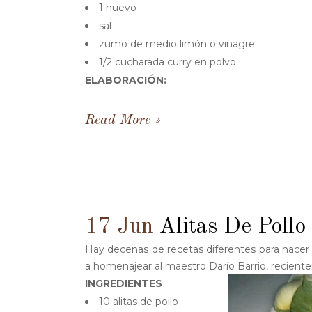
1 huevo
sal
zumo de medio limón o vinagre
1/2 cucharada curry en polvo
ELABORACIÓN:
Read More
17 Jun
Alitas De Pollo
Hay decenas de recetas diferentes para hacer a
a homenajear al maestro Darío Barrio, reciente
INGREDIENTES
10 alitas de pollo