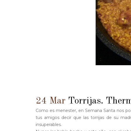
24 Mar
Torrijas. Ther
Como es menester, en Semana Santa nos pone
tus amigos decir que las torrijas de su ma
insuperables.