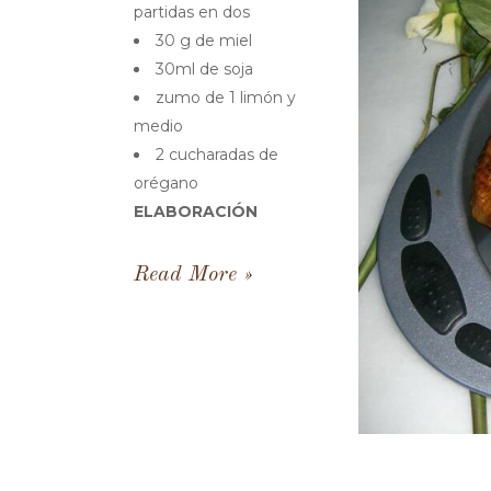
partidas en dos
30 g de miel
30ml de soja
zumo de 1 limón y
medio
2 cucharadas de
orégano
ELABORACIÓN
Read More