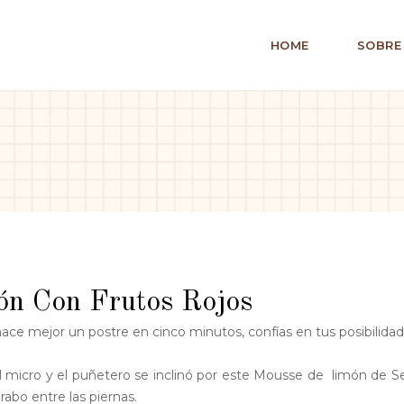
HOME
SOBRE
n Con Frutos Rojos
hace mejor un postre en cinco minutos, confías en tus posibilidad
 micro y el puñetero se inclinó por este Mousse de limón de S
abo entre las piernas.