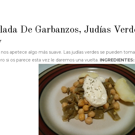
lada De Garbanzos, Judías Verd
y
os apetece algo más suave. Las judías verdes se pueden toma
o si os parece esta vez le daremos una vuelta.
INGREDIENTES