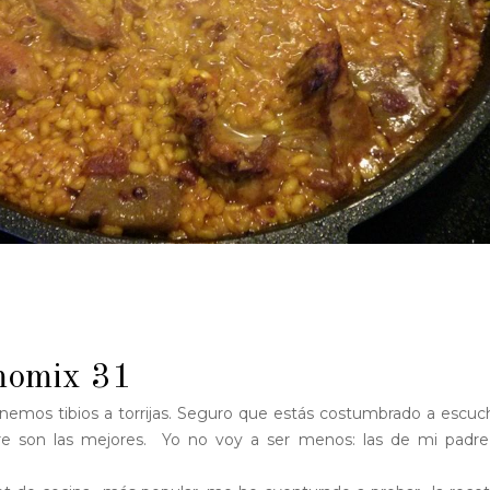
momix 31
mos tibios a torrijas. Seguro que estás costumbrado a escuc
dre son las mejores. Yo no voy a ser menos: las de mi padr