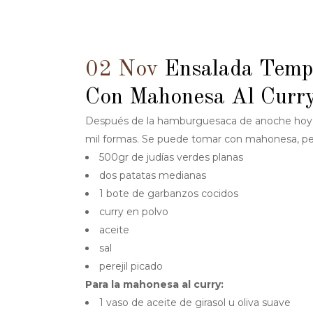
02 Nov
Ensalada Temp
Con Mahonesa Al Curr
Después de la hamburguesaca de anoche hoy n
mil formas. Se puede tomar con mahonesa, per
500gr de judías verdes planas
dos patatas medianas
1 bote de garbanzos cocidos
curry en polvo
aceite
sal
perejil picado
Para la mahonesa al curry:
1 vaso de aceite de girasol u oliva suave