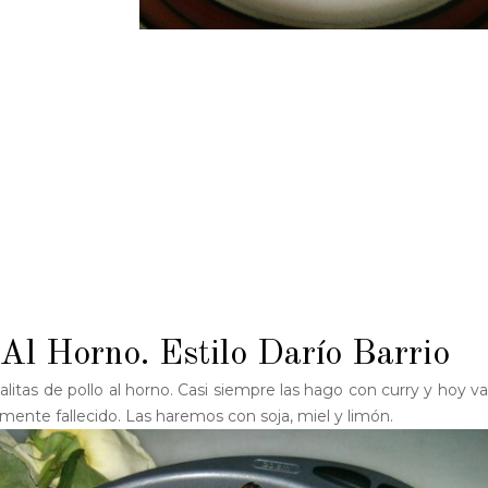
 Al Horno. Estilo Darío Barrio
litas de pollo al horno. Casi siempre las hago con curry y hoy 
mente fallecido. Las haremos con soja, miel y limón.