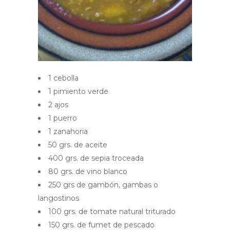
1 cebolla
1 pimiento verde
2 ajos
1 puerro
1 zanahoria
50 grs. de aceite
400 grs. de sepia troceada
80 grs. de vino blanco
250 grs de gambón, gambas o
langostinos
100 grs. de tomate natural triturado
150 grs. de fumet de pescado