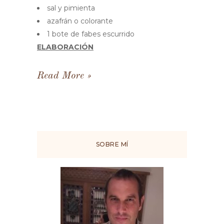
sal y pimienta
azafrán o colorante
1 bote de fabes escurrido
ELABORACIÓN
Read More
SOBRE MÍ