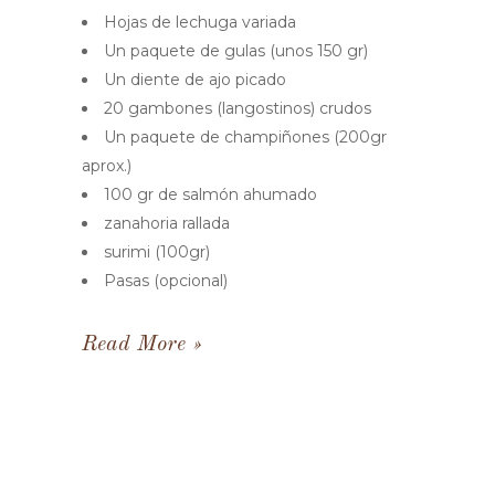
Hojas de lechuga variada
Un paquete de gulas (unos 150 gr)
Un diente de ajo picado
20 gambones (langostinos) crudos
Un paquete de champiñones (200gr
aprox.)
100 gr de salmón ahumado
zanahoria rallada
surimi (100gr)
Pasas (opcional)
Read More