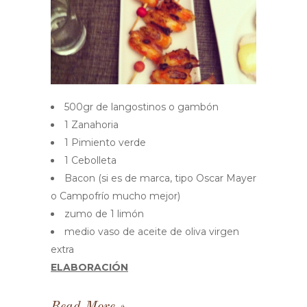
500gr de langostinos o gambón
1 Zanahoria
1 Pimiento verde
1 Cebolleta
Bacon (si es de marca, tipo Oscar Mayer
o Campofrío mucho mejor)
zumo de 1 limón
medio vaso de aceite de oliva virgen
extra
ELABORACIÓN