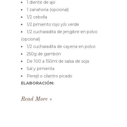
1 diente de ajo
1 zanahoria (opcional)
1/2 cebolla
1/2 pimiento rojo y/o verde
1/2 cucharadita de jengibre en polvo
(opcional)
1/2 cucharadita de cayena en polvo
250g de gambón
De 100 a 150ml de salsa de soja
Sal y pimienta
Perejil o cilantro picado
ELABORACIÓN:
Read More