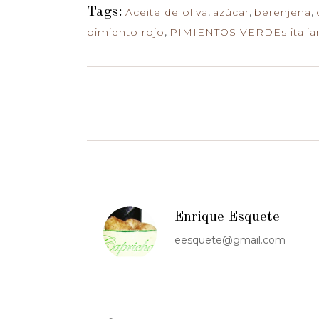
Tags:
Aceite de oliva
,
azúcar
,
berenjena
,
pimiento rojo
,
PIMIENTOS VERDEs italia
Enrique Esquete
eesquete@gmail.com