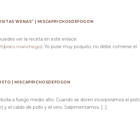
COSITAS WENAS” | MISCAPRICHOSDEFOGON
(puedes ver la receta en este enlace:
/09/pisto-manchego
). Yo puse muy poquito, no debe comerse el
ISTO | MISCAPRICHOSDEFOGON
ebolla a fuego medio alto. Cuando se doren incorporamos el pist
) y el caldo de pollo y el vino. Salpimentamos. […]