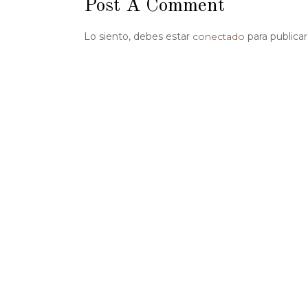
Post A Comment
Lo siento, debes estar
conectado
para publica