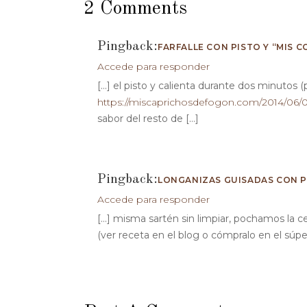
2 Comments
Pingback:
FARFALLE CON PISTO Y “MIS 
Accede para responder
[…] el pisto y calienta durante dos minutos 
https://miscaprichosdefogon.com/2014/06
sabor del resto de […]
Pingback:
LONGANIZAS GUISADAS CON P
Accede para responder
[…] misma sartén sin limpiar, pochamos la c
(ver receta en el blog o cómpralo en el súper