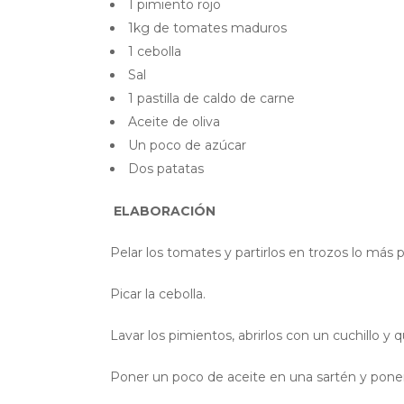
1 pimiento rojo
1kg de tomates maduros
1 cebolla
Sal
1 pastilla de caldo de carne
Aceite de oliva
Un poco de azúcar
Dos patatas
ELABORACIÓN
Pelar los tomates y partirlos en trozos lo más
Picar la cebolla.
Lavar los pimientos, abrirlos con un cuchillo y qu
Poner un poco de aceite en una sartén y poner