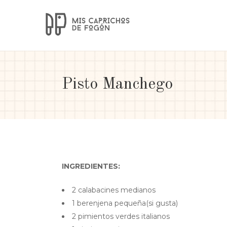
Pisto Manchego
INGREDIENTES:
2 calabacines medianos
1 berenjena pequeña(si gusta)
2 pimientos verdes italianos