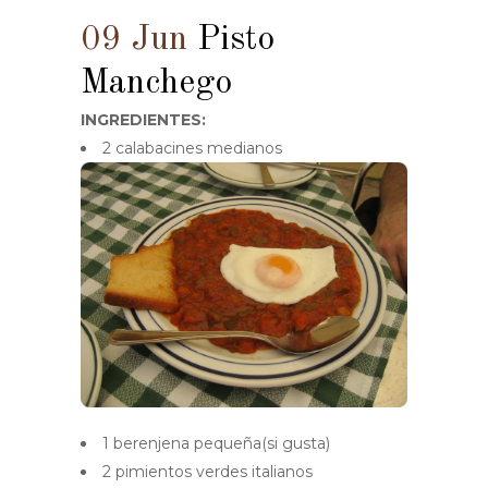
09 Jun
Pisto
Manchego
INGREDIENTES:
2 calabacines medianos
1 berenjena pequeña(si gusta)
2 pimientos verdes italianos