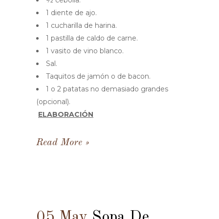
1 diente de ajo.
1 cucharilla de harina.
1 pastilla de caldo de carne.
1 vasito de vino blanco.
Sal.
Taquitos de jamón o de bacon.
1 o 2 patatas no demasiado grandes
(opcional).
ELABORACIÓN
Read More
05 May
Sopa De