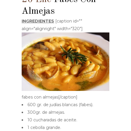
Almejas
INGREDIENTES
[caption id=""
align="alignright" width="320"]
fabes con almejas[/caption]
600 gr. de judías blancas (fabes).
300gr. de almejas.
10 cucharadas de aceite.
1 cebolla grande.