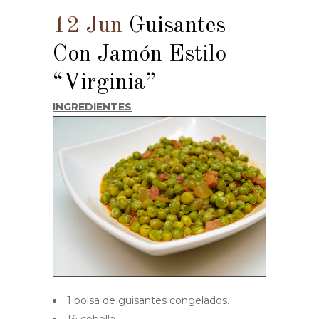
12 Jun
Guisantes
Con Jamón Estilo
“Virginia”
INGREDIENTES
1 bolsa de guisantes congelados.
½ cebolla.