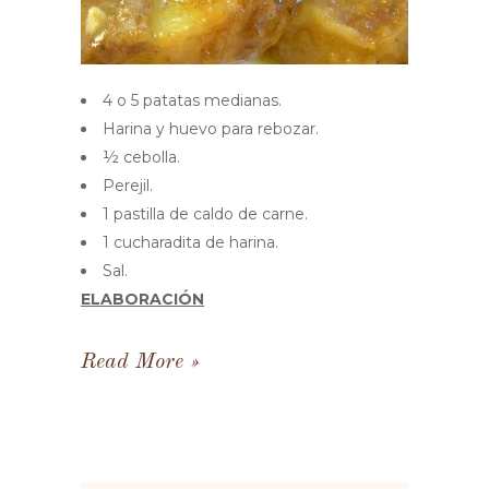
4 o 5 patatas medianas.
Harina y huevo para rebozar.
½ cebolla.
Perejil.
1 pastilla de caldo de carne.
1 cucharadita de harina.
Sal.
ELABORACIÓN
Read More