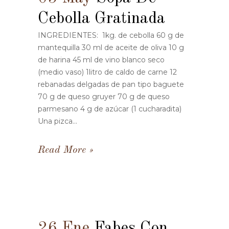
Cebolla Gratinada
INGREDIENTES: 1kg. de cebolla 60 g de
mantequilla 30 ml de aceite de oliva 10 g
de harina 45 ml de vino blanco seco
(medio vaso) 1litro de caldo de carne 12
rebanadas delgadas de pan tipo baguete
70 g de queso gruyer 70 g de queso
parmesano 4 g de azúcar (1 cucharadita)
Una pizca...
Read More
26 Ene
Fabes Con