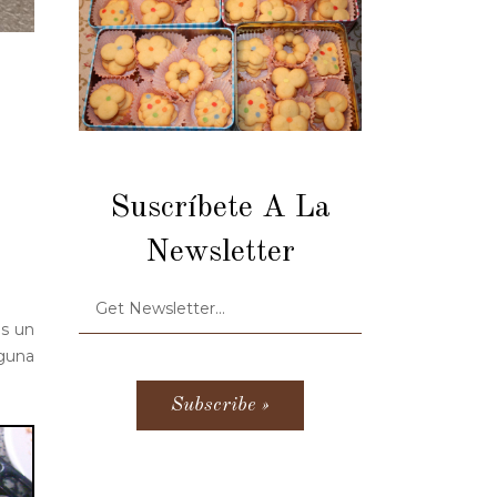
Suscríbete A La
Newsletter
es un
nguna