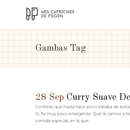
Gambas Tag
28 Sep
Curry Suave D
Confieso que hasta hace poco trataba de evitar
Sí, fui muy poco inteligente. Qué le vamos a h
comida especial, en la que...