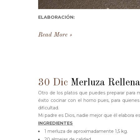
ELABORACIÓN:
Read More
30 Dic
Merluza Rellen
Otro de los platos que puedes preparar para 
éxito cocinar con el horno pues, para quiene
dificultad.
Mi padre es Dios, nadie mejor que él elabora e
INGREDIENTES
1 merluza de aproximadamente 1,5 kg.
20 almejas de calidad.