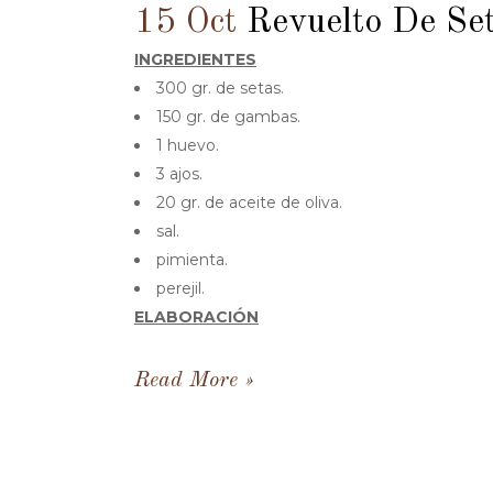
15 Oct
Revuelto De Se
INGREDIENTES
300 gr. de setas.
150 gr. de gambas.
1 huevo.
3 ajos.
20 gr. de aceite de oliva.
sal.
pimienta.
perejil.
ELABORACIÓN
Read More