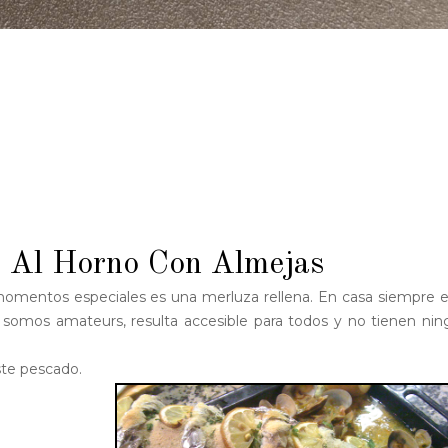
a Al Horno Con Almejas
momentos especiales es una merluza rellena. En casa siempre 
s somos amateurs, resulta accesible para todos y no tienen ni
ste pescado.