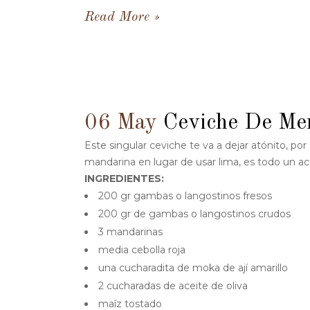
Read More
06 May
Ceviche De Me
Este singular ceviche te va a dejar atónito, por 
mandarina en lugar de usar lima, es todo un aci
INGREDIENTES:
200 gr gambas o langostinos fresos
200 gr de gambas o langostinos crudos
3 mandarinas
media cebolla roja
una cucharadita de moka de ají amarillo
2 cucharadas de aceite de oliva
maíz tostado