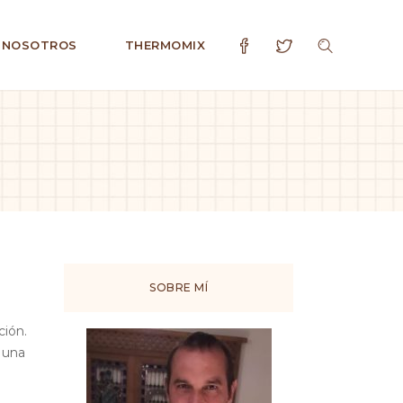
 NOSOTROS
THERMOMIX
SOBRE MÍ
ción.
o una