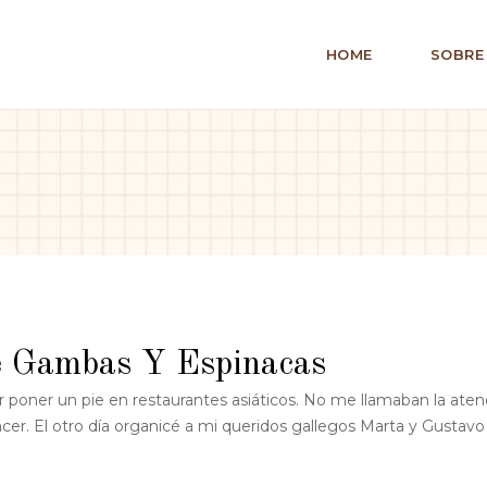
HOME
SOBRE
e Gambas Y Espinacas
 poner un pie en restaurantes asiáticos. No me llamaban la aten
acer. El otro día organicé a mi queridos gallegos Marta y Gustav