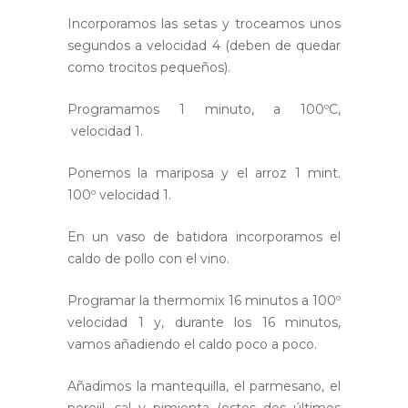
Incorporamos las setas y troceamos unos
segundos a velocidad 4 (deben de quedar
como trocitos pequeños).
Programamos 1 minuto, a 100ºC,
velocidad 1.
Ponemos la mariposa y el arroz 1 mint.
100º velocidad 1.
En un vaso de batidora incorporamos el
caldo de pollo con el vino.
Programar la thermomix 16 minutos a 100º
velocidad 1 y, durante los 16 minutos,
vamos añadiendo el caldo poco a poco.
Añadimos la mantequilla, el parmesano, el
perejil, sal y pimienta (estos dos últimos