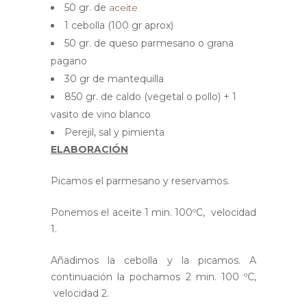
50 gr. de
aceite
1 cebolla (100 gr aprox)
50 gr. de queso parmesano o grana
pagano
30 gr de mantequilla
850 gr. de caldo (vegetal o pollo) + 1
vasito de vino blanco
Perejil, sal y pimienta
ELABORACIÓN
Picamos el parmesano y reservamos.
Ponemos el aceite 1 min. 100ºC, velocidad
1.
Añadimos la cebolla y la picamos. A
continuación la pochamos 2 min. 100 ºC,
velocidad 2.