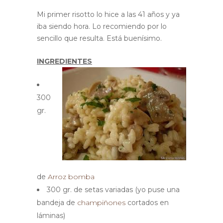
Mi primer risotto lo hice a las 41 años y ya
iba siendo hora. Lo recomiendo por lo
sencillo que resulta. Está buenísimo.
INGREDIENTES
300
gr.
de
Arroz bomba
300 gr. de setas variadas (yo puse una
bandeja de
champiñones
cortados en
láminas)