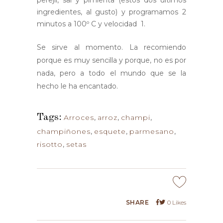
ingredientes, al gusto) y programamos 2
minutos a 100º C y velocidad 1.
Se sirve al momento. La recomiendo
porque es muy sencilla y porque, no es por
nada, pero a todo el mundo que se la
hecho le ha encantado.
Tags:
Arroces
,
arroz
,
champi
,
champiñones
,
esquete
,
parmesano
,
risotto
,
setas
SHARE
0
Likes