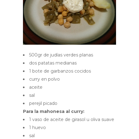
500gr de judías verdes planas
dos patatas medianas
1 bote de garbanzos cocidos
curry en polvo
aceite
sal
perejil picado
Para la mahonesa al curry:
1 vaso de aceite de girasol u oliva suave
1 huevo
sal