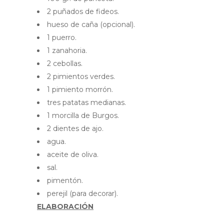
2 puñados de fideos.
hueso de caña (opcional).
1 puerro.
1 zanahoria.
2 cebollas.
2 pimientos verdes.
1 pimiento morrón.
tres patatas medianas.
1 morcilla de Burgos.
2 dientes de ajo.
agua.
aceite de oliva.
sal.
pimentón.
perejil (para decorar).
ELABORACIÓN