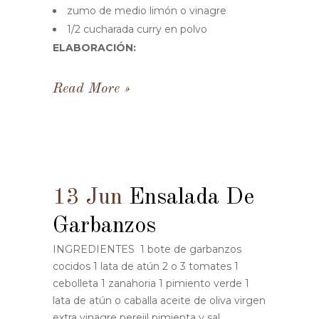
zumo de medio limón o vinagre
1/2 cucharada curry en polvo
ELABORACIÓN:
Read More
13 Jun
Ensalada De
Garbanzos
INGREDIENTES 1 bote de garbanzos
cocidos 1 lata de atún 2 o 3 tomates 1
cebolleta 1 zanahoria 1 pimiento verde 1
lata de atún o caballa aceite de oliva virgen
extra vinagre perejil pimienta y sal