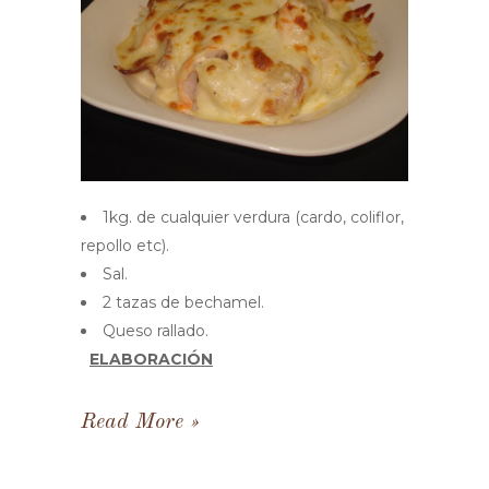
1kg. de cualquier verdura (cardo, coliflor,
repollo etc).
Sal.
2 tazas de bechamel.
Queso rallado.
ELABORACIÓN
Read More