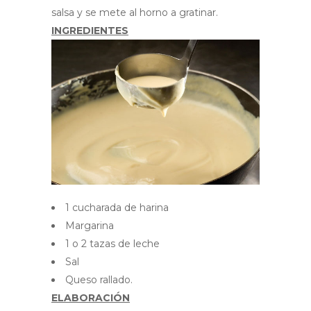
salsa y se mete al horno a gratinar.
INGREDIENTES
1 cucharada de harina
Margarina
1 o 2 tazas de leche
Sal
Queso rallado.
ELABORACIÓN