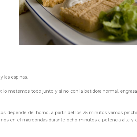
 y las espinas.
 lo metemos todo junto y si no con la batidora normal, engra
s depende del horno, a partir del los 25 minutos vamos pinc
mos en el microondas durante ocho minutos a potencia alta y 