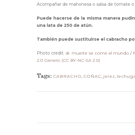
Acompañar de mahonesa o salsa de tomate o s
Puede hacerse de la misma manera pudin d
una lata de 250 de atún.
También puede sustituirse el cabracho por
Photo credit:
dr. muerte se come el mundo
/
2.0 Generic (CC BY-NC-SA 2.0)
Tags:
CABRACHO
,
COÑAC
,
jerez
,
lechug