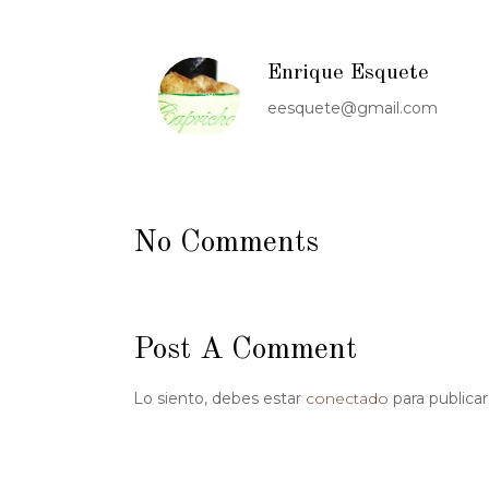
Enrique Esquete
eesquete@gmail.com
No Comments
Post A Comment
Lo siento, debes estar
conectado
para publica