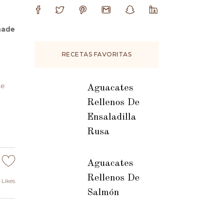
ñade
RECETAS FAVORITAS
ke
Aguacates
Rellenos De
Ensaladilla
Rusa
Aguacates
Rellenos De
Likes
Salmón