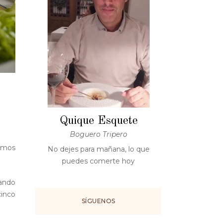
Quique Esquete
Boguero Tripero
samos
No dejes para mañana, lo que
puedes comerte hoy
hando
cinco
SÍGUENOS