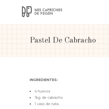
Pastel De Cabracho
INGREDIENTES:
4 huevos
1kg. de cabracho.
1 vaso de nata