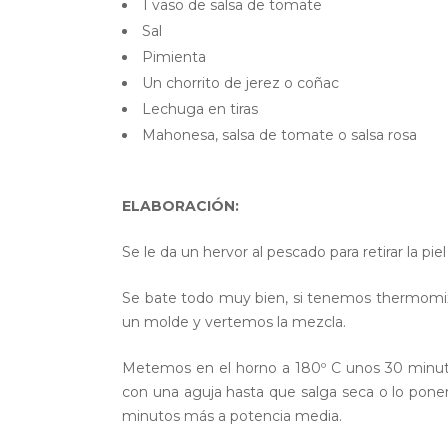
1 vaso de salsa de tomate
Sal
Pimienta
Un chorrito de jerez o coñac
Lechuga en tiras
Mahonesa, salsa de tomate o salsa rosa
ELABORACIÓN:
Se le da un hervor al pescado para retirar la piel
Se bate todo muy bien, si tenemos thermomix
un molde y vertemos la mezcla.
Metemos en el horno a 180º C unos 30 minuto
con una aguja hasta que salga seca o lo pone
minutos más a potencia media.