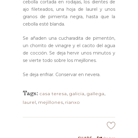
cebolla cortada en rodajas, los dientes de
ajo fileteados, una hoja de laurel y unos
granos de pimienta negra, hasta que la
cebolla esté blanda.
Se añaden una cucharadita de pimentón,
un chorrito de vinagre y el cacito del agua
de cocción. Se deja hervir unos minutos y
se vierte todo sobre los mejillones.
Se deja enfriar. Conservar en nevera.
Tags:
casa teresa
,
galicia
,
gallega
,
laurel
,
mejillones
,
rianxo