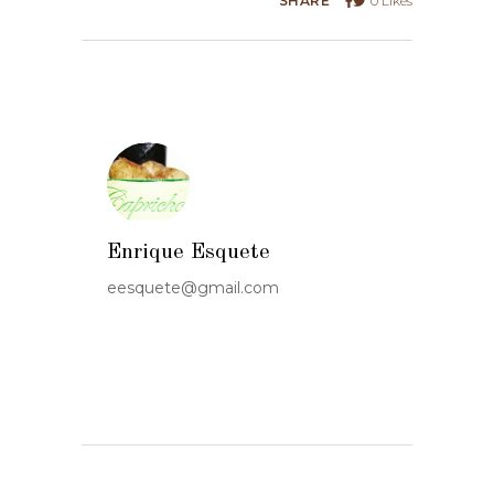
SHARE
0
Likes
Enrique Esquete
eesquete@gmail.com