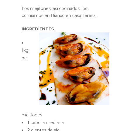
Los mejillones, así cocinados, los
comíamos en Rianxo en casa Teresa.
INGREDIENTES
1kg.
de
mejillones
1 cebolla mediana
2 dientes de ajo