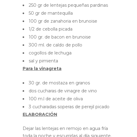
250 gr de lentejas pequeñas pardinas
50 gr de mantequilla
100 gr de zanahoria en brunoise
1/2 de cebolla picada
100 gr. de bacon en brunoise
300 ml. de caldo de pollo
cogollos de lechuga
sal y pimienta
Para la vinagreta
30 gr. de mostaza en granos
dos cucharas de vinagre de vino
100 m.l de aceite de oliva
3 cucharadas soperas de perejil picado
ELABORACIÓN
Dejar las lentejas en remojo en agua fría
toda la noche y escurrirlas al día siguiente.