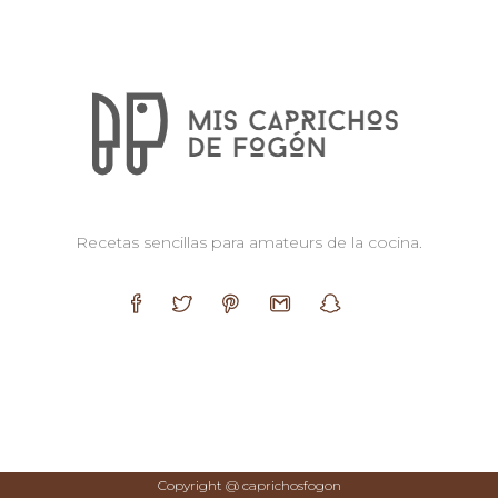
Recetas sencillas para amateurs de la cocina.
Copyright @
c
aprichosfogon