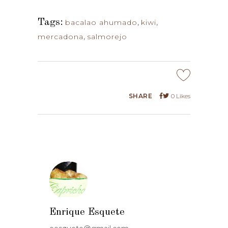
Tags:
bacalao ahumado
,
kiwi
,
mercadona
,
salmorejo
SHARE
0
Likes
Enrique Esquete