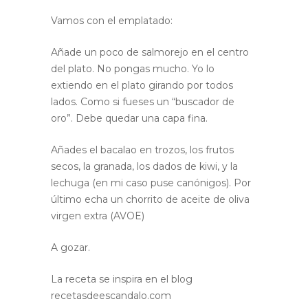
Vamos con el emplatado:
Añade un poco de salmorejo en el centro
del plato. No pongas mucho. Yo lo
extiendo en el plato girando por todos
lados. Como si fueses un “buscador de
oro”. Debe quedar una capa fina.
Añades el bacalao en trozos, los frutos
secos, la granada, los dados de kiwi, y la
lechuga (en mi caso puse canónigos). Por
último echa un chorrito de aceite de oliva
virgen extra (AVOE)
A gozar.
La receta se inspira en el blog
recetasdeescandalo.com