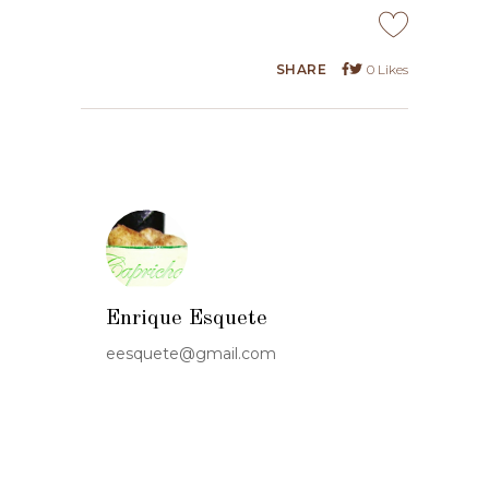
SHARE
0
Likes
Enrique Esquete
eesquete@gmail.com