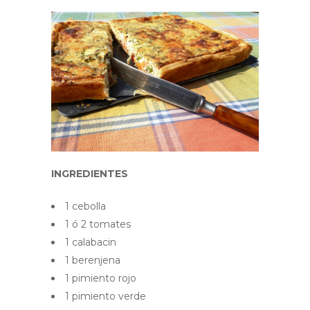
INGREDIENTES
1 cebolla
1 ó 2 tomates
1 calabacin
1 berenjena
1 pimiento rojo
1 pimiento verde