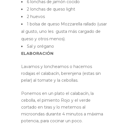
6 lonchas de jamón cocido
2 lonchas de queso light
2 huevos
1 bolsa de queso Mozzarella rallado (usar
al gusto, uno les gusta más cargado de
queso y otros menos).
Sal y orégano
ELABORACIÓN
Lavamos y loncheamos o hacemos
rodajas el calabacín, berenjena (estas sin
pelar) al tomate y la cebollas.
Ponemos en un plato el calabacín, la
cebolla, el pimiento Rojo y el verde
cortado en tiras y lo metemos al
microondas durante 4 minutos a máxima
potencia, para cocinar un poco.