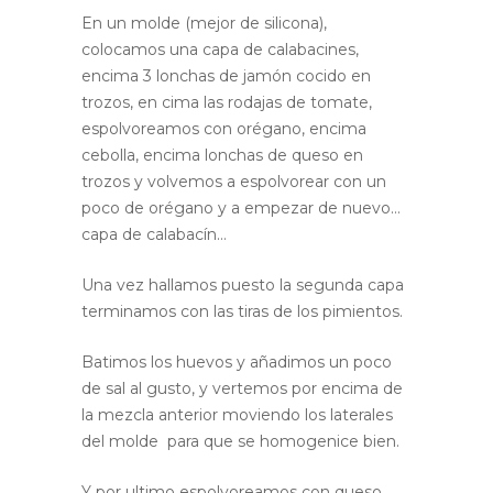
En un molde (mejor de silicona),
colocamos una capa de calabacines,
encima 3 lonchas de jamón cocido en
trozos, en cima las rodajas de tomate,
espolvoreamos con orégano, encima
cebolla, encima lonchas de queso en
trozos y volvemos a espolvorear con un
poco de orégano y a empezar de nuevo…
capa de calabacín…
Una vez hallamos puesto la segunda capa
terminamos con las tiras de los pimientos.
Batimos los huevos y añadimos un poco
de sal al gusto, y vertemos por encima de
la mezcla anterior moviendo los laterales
del molde para que se homogenice bien.
Y por ultimo espolvoreamos con queso