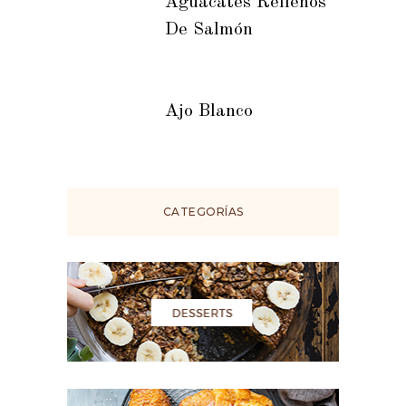
Aguacates Rellenos
De Salmón
Ajo Blanco
CATEGORÍAS