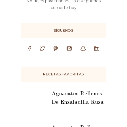
No dejes para mañana, lo que puedes
comerte hoy
SÍGUENOS
RECETAS FAVORITAS
Aguacates Rellenos
De Ensaladilla Rusa