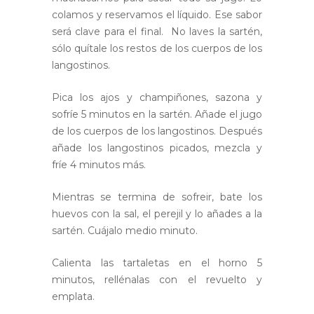
colamos y reservamos el líquido. Ese sabor
será clave para el final. No laves la sartén,
sólo quítale los restos de los cuerpos de los
langostinos.
Pica los ajos y champiñones, sazona y
sofríe 5 minutos en la sartén. Añade el jugo
de los cuerpos de los langostinos. Después
añade los langostinos picados, mezcla y
fríe 4 minutos más.
Mientras se termina de sofreir, bate los
huevos con la sal, el perejil y lo añades a la
sartén. Cuájalo medio minuto.
Calienta las tartaletas
en el horno 5
minutos, rellénalas con el revuelto y
emplata.