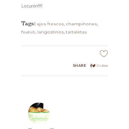
Locurón!!!!!
Tags:
ajos frescos
,
champiñones
,
huevo
,
langostinos
,
tartaletas
SHARE
0
Likes