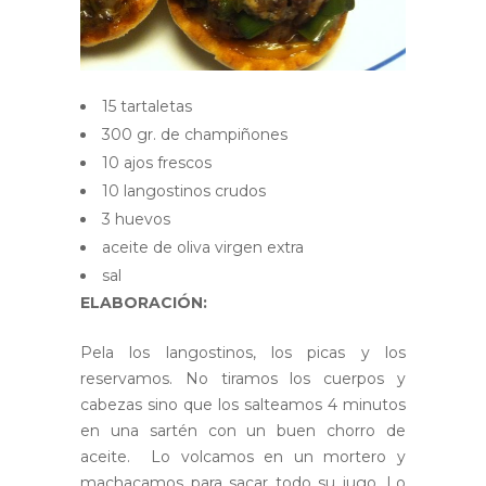
15 tartaletas
300 gr. de champiñones
10 ajos frescos
10 langostinos crudos
3 huevos
aceite de oliva virgen extra
sal
ELABORACIÓN:
Pela los langostinos, los picas
y los
reservamos. No tiramos los cuerpos y
cabezas sino que los salteamos 4 minutos
en una sartén con un buen chorro de
aceite. Lo volcamos en un mortero y
machacamos para sacar todo su jugo. Lo