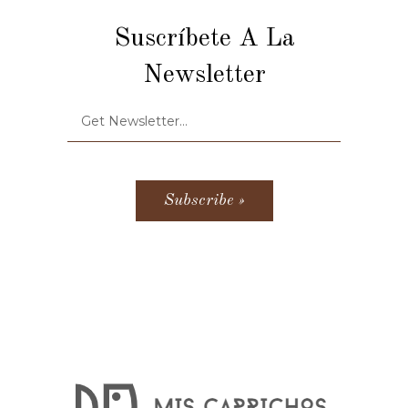
Suscríbete A La
Newsletter