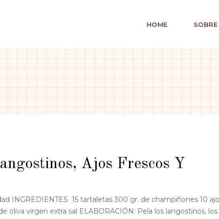
HOME
SOBRE
angostinos, Ajos Frescos Y
dad INGREDIENTES 15 tartaletas 300 gr. de champiñones 10 aj
de oliva virgen extra sal ELABORACIÓN: Pela los langostinos, los