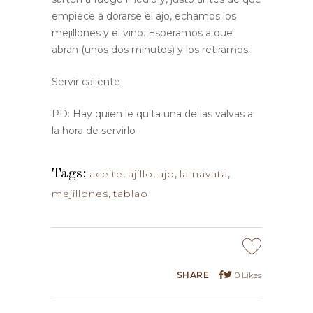
empiece a dorarse el ajo, echamos los
mejillones y el vino. Esperamos a que
abran (unos dos minutos) y los retiramos.
Servir caliente
PD: Hay quien le quita una de las valvas a
la hora de servirlo
Tags:
aceite
,
ajillo
,
ajo
,
la navata
,
mejillones
,
tablao
SHARE
0
Likes