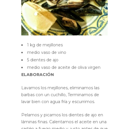
1 kg de mejillones
medio vaso de vino
5 dientes de ajo
medio vaso de aceite de oliva virgen
ELABORACIÓN
Lavamos los mejillones, eliminamos las
barbas con un cuchillo, Terminamos de
lavar bien con agua fría y escurrimos.
Pelamos y picamos los dientes de ajo en
láminas finas. Calentamos el aceite en una
sartén a fuego medio y, justo antes de que