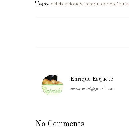
Tags:
celebraciones
,
celebracones
,
fern
Enrique Esquete
eesquete@gmail.com
No Comments