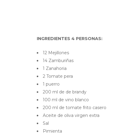
INGREDIENTES 4 PERSONAS:
12 Mejillones
14 Zamburiñas
1 Zanahoria
2 Tomate pera
1 puerro
200 ml de de brandy
100 ml de vino blanco
200 ml de tomate frito casero
Aceite de oliva virgen extra
Sal
Pimienta