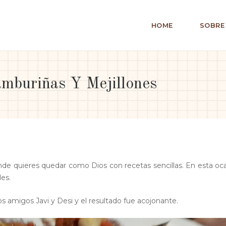
HOME
SOBRE
mburiñas Y Mejillones
e quieres quedar como Dios con recetas sencillas. En esta oc
es.
 amigos Javi y Desi y el resultado fue acojonante.