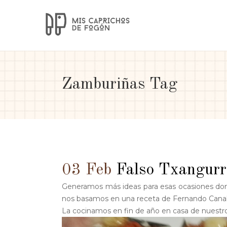
Zamburiñas Tag
03 Feb
Falso Txangurr
Generamos más ideas para esas ocasiones dond
nos basamos en una receta de Fernando Canal
La cocinamos en fin de año en casa de nuestros