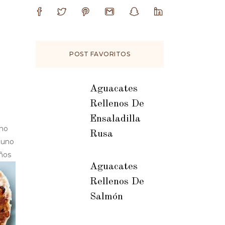
POST FAVORITOS
Aguacates
Rellenos De
Ensaladilla
uno
Rusa
 uno
años
Aguacates
Rellenos De
Salmón