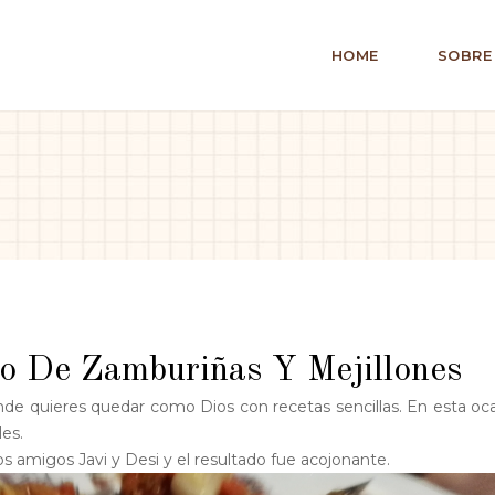
HOME
SOBRE
o De Zamburiñas Y Mejillones
e quieres quedar como Dios con recetas sencillas. En esta oc
es.
 amigos Javi y Desi y el resultado fue acojonante.