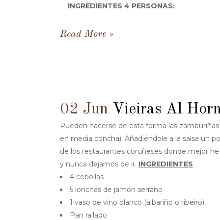
INGREDIENTES 4 PERSONAS:
Read More
02 Jun
Vieiras Al Hor
Pueden hacerse de esta forma las zamburiñas 
en media concha). Añadiéndole a la salsa un po
de los restaurantes coruñeses donde mejor he 
y nunca dejamos de ir.
INGREDIENTES
4 cebollas
5 lonchas de jamón serrano
1 vaso de vino blanco (albariño o ribeiro)
Pan rallado