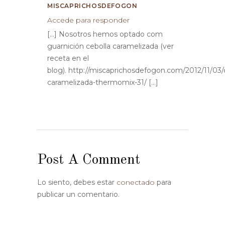
MISCAPRICHOSDEFOGON
Accede para responder
[…] Nosotros hemos optado com
guarnición cebolla caramelizada (ver
receta en el
blog). http://miscaprichosdefogon.com/2012/11/03/
caramelizada-thermomix-31/ […]
Post A Comment
Lo siento, debes estar
conectado
para
publicar un comentario.