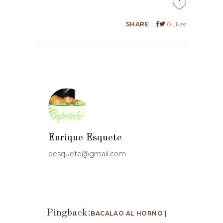
SHARE
0
Likes
Enrique Esquete
eesquete@gmail.com
Pingback:
BACALAO AL HORNO |