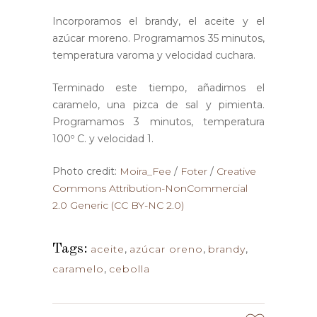
Incorporamos el brandy, el aceite y el
azúcar moreno. Programamos 35 minutos,
temperatura varoma y velocidad cuchara.
Terminado este tiempo, añadimos el
caramelo, una pizca de sal y pimienta.
Programamos 3 minutos, temperatura
100º C. y velocidad 1.
Photo credit:
Moira_Fee
/
Foter
/
Creative
Commons Attribution-NonCommercial
2.0 Generic (CC BY-NC 2.0)
Tags:
aceite
,
azúcar oreno
,
brandy
,
caramelo
,
cebolla