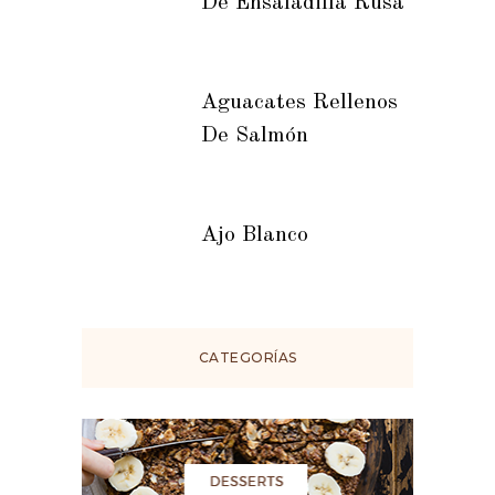
De Ensaladilla Rusa
Aguacates Rellenos
De Salmón
Ajo Blanco
CATEGORÍAS