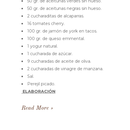
50 gr. de aceitunas verdes sin hueso.
50 gr. de aceitunas negras sin hueso.
2 cucharaditas de alcaparras.
16 tomates cherry.
100 gr. de jamón de york en tacos.
100 gr. de queso emmental.
1 yogur natural.
1 cucharada de azúcar.
9 cucharadas de aceite de oliva.
2 cucharadas de vinagre de manzana.
Sal.
Perejil picado.
ELABORACIÓN
Read More