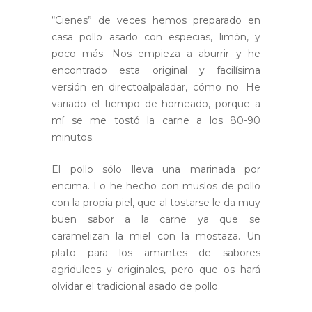
“Cienes” de veces hemos preparado en
casa pollo asado con especias, limón, y
poco más. Nos empieza a aburrir y he
encontrado esta original y facilísima
versión en directoalpaladar, cómo no. He
variado el tiempo de horneado, porque a
mí se me tostó la carne a los 80-90
minutos.
El pollo sólo lleva una marinada por
encima. Lo he hecho con muslos de pollo
con la propia piel, que al tostarse le da muy
buen sabor a la carne ya que se
caramelizan la miel con la mostaza. Un
plato para los amantes de sabores
agridulces y originales, pero que os hará
olvidar el tradicional asado de pollo.