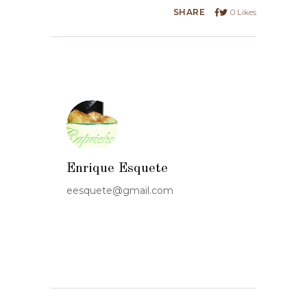
SHARE
0
Likes
Enrique Esquete
eesquete@gmail.com