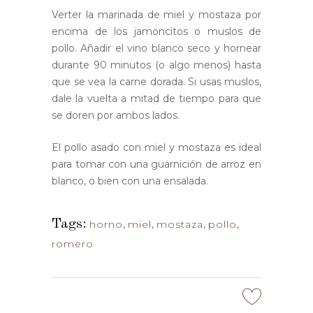
Verter la marinada de miel y mostaza por
encima de los jamoncitos o muslos de
pollo. Añadir el vino blanco seco y hornear
durante 90 minutos (o algo menos) hasta
que se vea la carne dorada. Si usas muslos,
dale la vuelta a mitad de tiempo para que
se doren por ambos lados.
El pollo asado con miel y mostaza es ideal
para tomar con una guarnición de arroz en
blanco, o bien con una ensalada.
Tags:
horno
,
miel
,
mostaza
,
pollo
,
romero