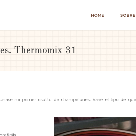
HOME
SOBRE
nes. Thermomix 31
ocinase mi primer risotto de champiñones. Varié el tipo de qu
refiráis