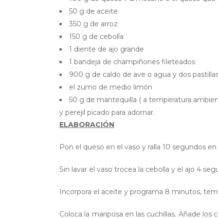
50 g de aceite
350 g de arroz
150 g de cebolla
1 diente de ajo grande
1 bandeja de champiñones fileteados
900 g de caldo de ave o agua y dos pastilla
el zumo de medio limón
50 g de mantequilla ( a temperatura ambien
y perejil picado para adornar.
ELABORACIÓN
Pon el queso en el vaso y ralla 10 segundos en
Sin lavar el vaso trocea la cebolla y el ajo 4 se
Incorpora el aceite y programa 8 minutos, tem
Coloca la mariposa en las cuchillas. Añade l