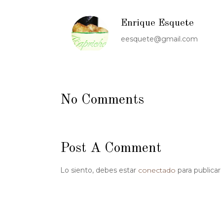
Enrique Esquete
eesquete@gmail.com
No Comments
Post A Comment
Lo siento, debes estar
conectado
para publica