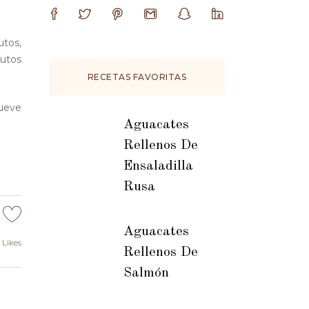
utos,
nutos
RECETAS FAVORITAS
mueve
Aguacates
Rellenos De
Ensaladilla
Rusa
Aguacates
Likes
Rellenos De
Salmón