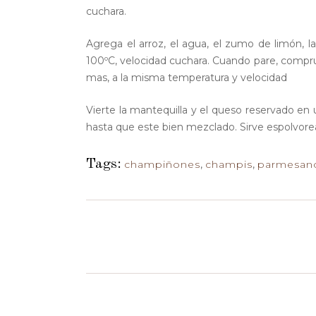
cuchara.
Agrega el arroz, el agua, el zumo de limón, la
100ºC, velocidad cuchara. Cuando pare, comprue
mas, a la misma temperatura y velocidad
Vierte la mantequilla y el queso reservado en
hasta que este bien mezclado. Sirve espolvorea
Tags:
champiñones
,
champis
,
parmesan