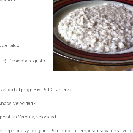
s de caldo
te). Pimienta al gusto
 velocidad progresiva 5-10. Reserva.
gundos, velocidad 4.
peratura Varoma, velocidad 1.
os champiñones y programa 5 minutos a temperatura Varoma, velo