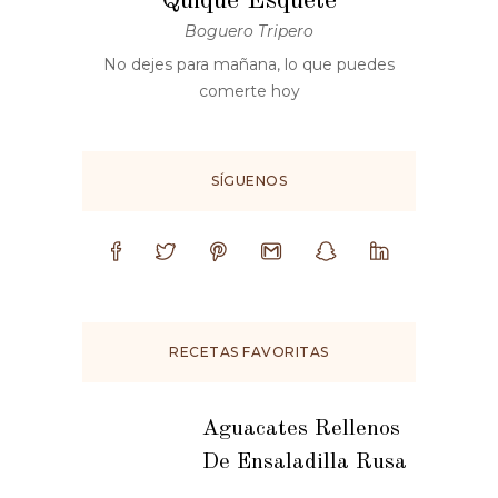
Quique Esquete
Boguero Tripero
No dejes para mañana, lo que puedes
comerte hoy
SÍGUENOS
RECETAS FAVORITAS
Aguacates Rellenos
De Ensaladilla Rusa