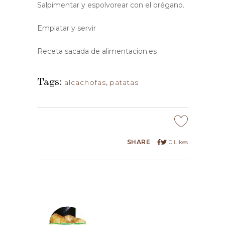
Salpimentar y espolvorear con el orégano.
Emplatar y servir
Receta sacada de alimentacion.es
Tags:
alcachofas
,
patatas
SHARE
0
Likes