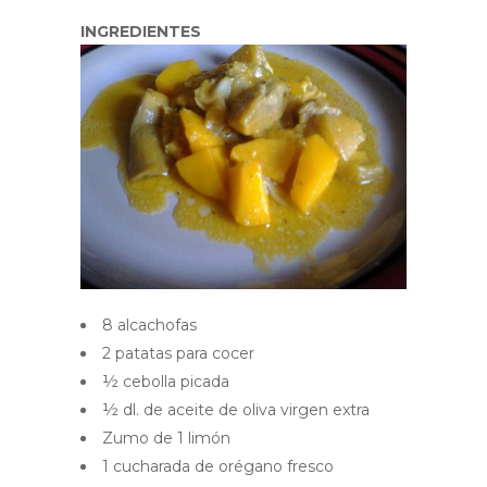
INGREDIENTES
8 alcachofas
2 patatas para cocer
½ cebolla picada
½ dl. de aceite de oliva virgen extra
Zumo de 1 limón
1 cucharada de orégano fresco