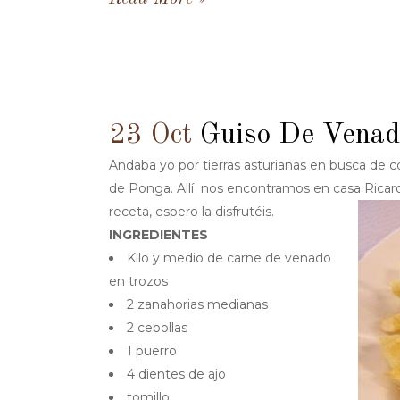
23 Oct
Guiso De Venad
Andaba yo por tierras asturianas en busca de 
de Ponga. Allí nos encontramos en casa Ricard
receta, espero la disfrutéis.
INGREDIENTES
Kilo y medio de carne de venado
en trozos
2 zanahorias medianas
2 cebollas
1 puerro
4 dientes de ajo
tomillo