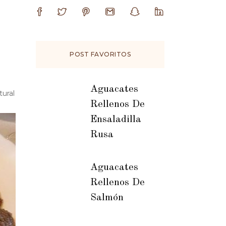
POST FAVORITOS
Aguacates
tural
Rellenos De
Ensaladilla
Rusa
Aguacates
Rellenos De
Salmón