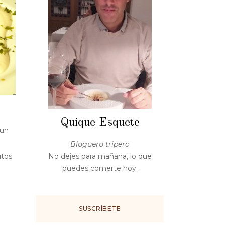
Quique Esquete
 un
Bloguero tripero
utos
No dejes para mañana, lo que
puedes comerte hoy.
SUSCRÍBETE