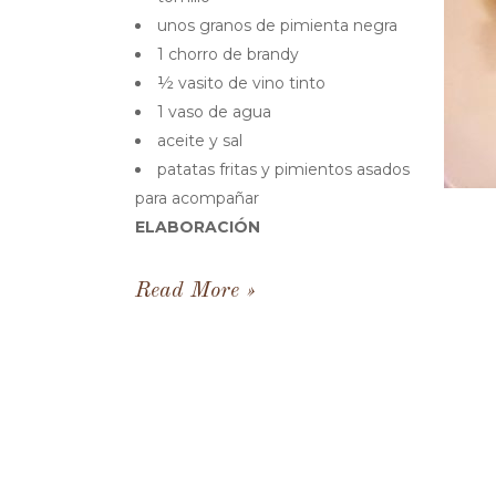
unos granos de pimienta negra
1 chorro de brandy
½ vasito de vino tinto
1 vaso de agua
aceite y sal
patatas fritas y pimientos asados
para acompañar
ELABORACIÓN
Read More