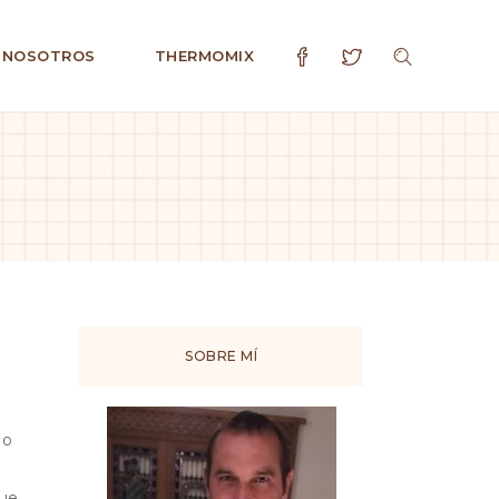
 NOSOTROS
THERMOMIX
SOBRE MÍ
No
que