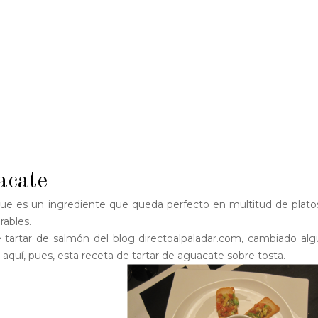
acate
ue es un ingrediente que queda perfecto en multitud de plato
rables.
e tartar de salmón del blog directoalpaladar.com, cambiado al
aquí, pues, esta receta de tartar de aguacate sobre tosta.