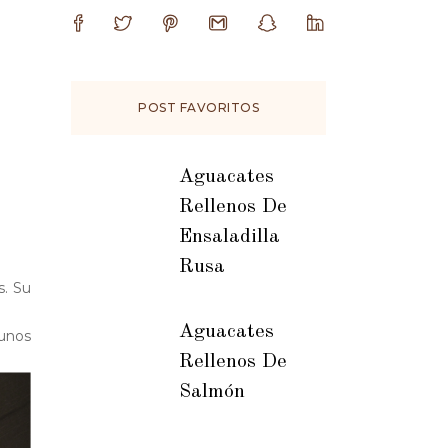
POST FAVORITOS
Aguacates
Rellenos De
Ensaladilla
Rusa
s. Su
Aguacates
gunos
Rellenos De
Salmón