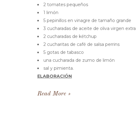
2 tomates pequeños
1 limón
5 pepinillos en vinagre de tamaño grande
3 cucharadas de aceite de oliva virgen extra
2 cucharadas de kétchup
2 cucharitas de café de salsa perrins
5 gotas de tabasco
una cucharada de zumo de limón
sal y pimienta.
ELABORACIÓN
Read More