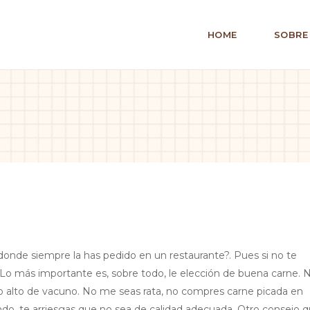
HOME
SOBRE
donde siempre la has pedido en un restaurante?. Pues si no te
y. Lo más importante es, sobre todo, le elección de buena carne. 
mo alto de vacuno. No me seas rata, no compres carne picada en
do, te arriesgas que no sea de calidad adecuada. Otro consejo 