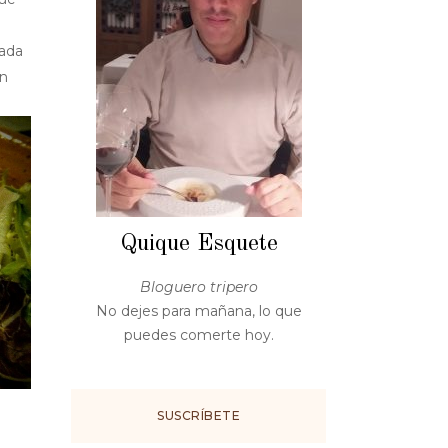
cada
en
Quique Esquete
Bloguero tripero
No dejes para mañana, lo que
puedes comerte hoy.
SUSCRÍBETE