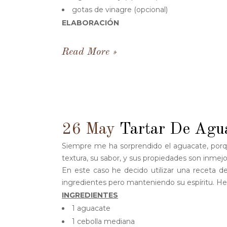
gotas de vinagre (opcional)
ELABORACIÓN
Read More
26 May
Tartar De Agu
Siempre me ha sorprendido el aguacate, porq
textura, su sabor, y sus propiedades son inmejo
En este caso he decido utilizar una receta d
ingredientes pero manteniendo su espíritu. He 
INGREDIENTES
1 aguacate
1 cebolla mediana