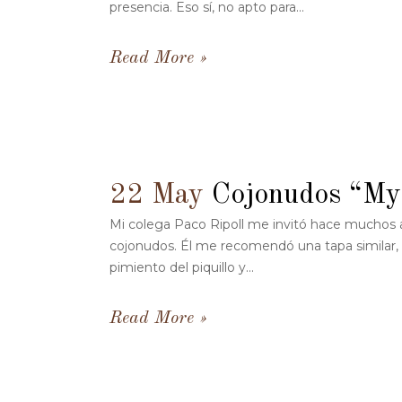
presencia. Eso sí, no apto para...
Read More
22 May
Cojonudos “m
Mi colega Paco Ripoll me invitó hace muchos a
cojonudos. Él me recomendó una tapa similar, c
pimiento del piquillo y...
Read More