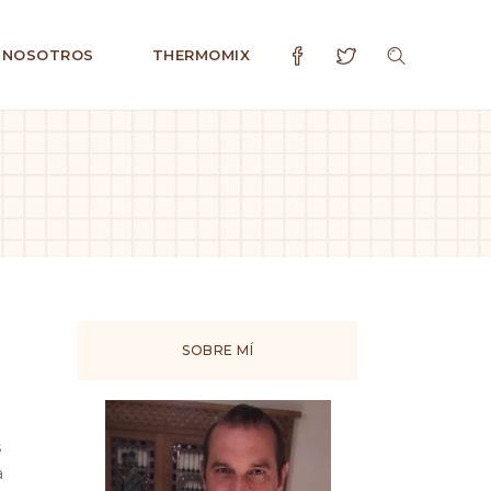
 NOSOTROS
THERMOMIX
SOBRE MÍ
s
a