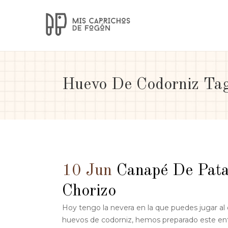
Huevo De Codorniz Ta
10 Jun
Canapé De Pata
Chorizo
Hoy tengo la nevera en la que puedes jugar al
huevos de codorniz, hemos preparado este ent