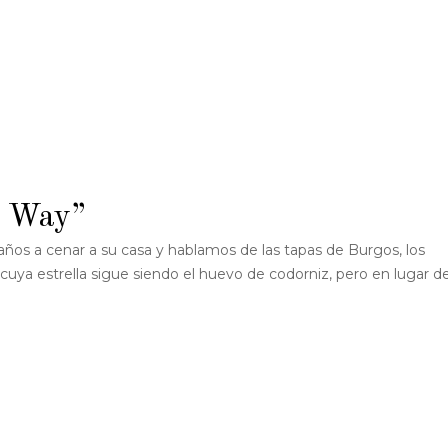
y Way”
ños a cenar a su casa y hablamos de las tapas de Burgos, los
uya estrella sigue siendo el huevo de codorniz, pero en lugar de