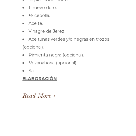
1 huevo duro.
½ cebolla.
Aceite.
Vinagre de Jerez.
Aceitunas verdes y/o negras en trozos
(opcional).
Pimienta negra (opcional).
½ zanahoria (opcional).
Sal.
ELABORACIÓN
Read More