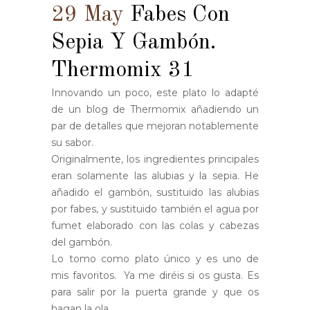
29 May
Fabes Con
Sepia Y Gambón.
Thermomix 31
Innovando un poco, este plato lo adapté
de un blog de Thermomix añadiendo un
par de detalles que mejoran notablemente
su sabor.
Originalmente, los ingredientes principales
eran solamente las alubias y la sepia. He
añadido el gambón, sustituido las alubias
por fabes, y sustituido también el agua por
fumet elaborado con las colas y cabezas
del gambón.
Lo tomo como plato único y es uno de
mis favoritos. Ya me diréis si os gusta. Es
para salir por la puerta grande y que os
hagan la ola.