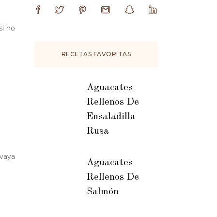
si no
RECETAS FAVORITAS
Aguacates
Rellenos De
Ensaladilla
Rusa
 vaya
Aguacates
Rellenos De
Salmón