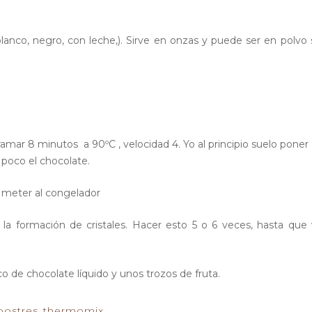
lanco, negro, con leche,). Sirve en onzas y puede ser en polvo 
amar 8 minutos a 90ºC , velocidad 4. Yo al principio suelo poner
 poco el chocolate.
y meter al congelador
la formación de cristales. Hacer esto 5 o 6 veces, hasta que
 de chocolate líquido y unos trozos de fruta.
postres
,
thermomix