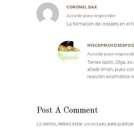
CORONEL DAX
Accede para responder
La formación de cristales en el 
MISCAPRICHOSDEFO
Accede para respond
Tienes razón, Olga, es
añadir limón, pues co
reacción enzimática: 
Post A Comment
Lo siento, debes estar
conectado
para publica