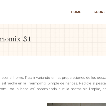
HOME
SOBRE
rmomix 31
acer al horno. Para ir variando en las preparaciones de los oesc
a sal hecha en la Thermomix. Simple de narices. Pedidle al pesc
com), no lo hace así, recomienda que la metas sin limpiar, en