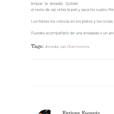
limpiar la dorada). Quítale
el resto de sal, retira la piel y saca los cuatro file
Los filetes los colocas en los platos y los rocí
Puedes acompañarlo de una ensalada o un arro
Tags:
dorada
,
sal
,
thermomix
Enrique Esquete