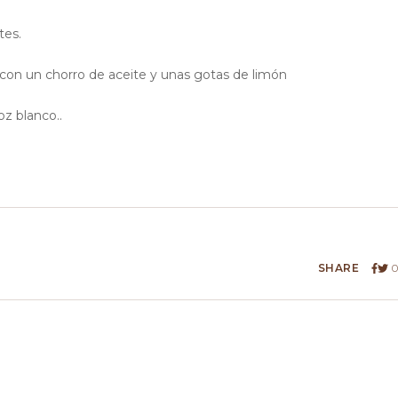
tes.
as con un chorro de aceite y unas gotas de limón
z blanco..
SHARE
0