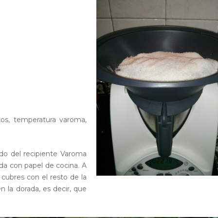
os, temperatura varoma,
ndo del recipiente Varoma
ada con papel de cocina. A
cubres con el resto de la
en la dorada, es decir, que