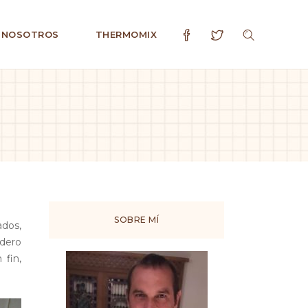
 NOSOTROS
THERMOMIX
SOBRE MÍ
ados,
adero
 fin,