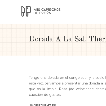
Dorada A La Sal. The
Tengo una dorada en el congelador y la suelo h
esta vez, os vamos a presentar una dorada a l
que os la limpie. Rosa (de velocidadcuchara.
cuestión de gustos
INGREDIENTES