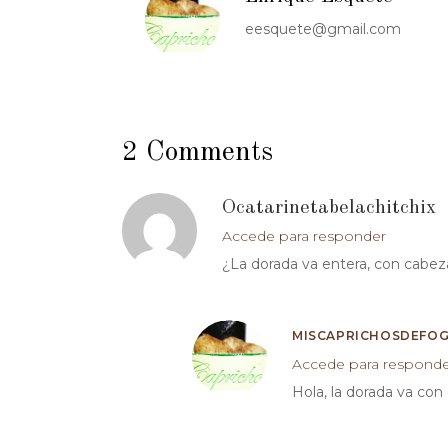
eesquete@gmail.com
2 Comments
Ocatarinetabelachitchix
Accede para responder
¿La dorada va entera, con cabez
MISCAPRICHOSDEFO
Accede para respond
Hola, la dorada va con 