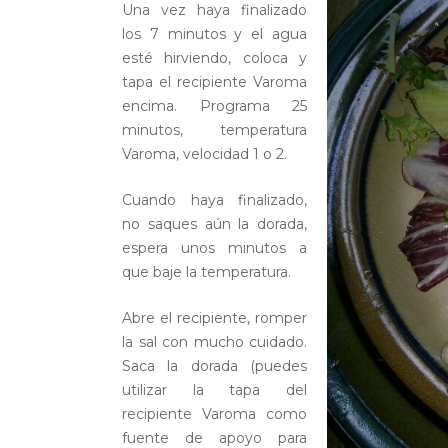
Una vez haya finalizado
los 7 minutos y el agua
esté hirviendo, coloca y
tapa el recipiente Varoma
encima. Programa 25
minutos, temperatura
Varoma, velocidad 1 o 2.
Cuando haya finalizado,
no saques aún la dorada,
espera unos minutos a
que baje la temperatura.
Abre el recipiente, romper
la sal con mucho cuidado.
Saca la dorada (puedes
utilizar la tapa del
recipiente Varoma como
fuente de apoyo para