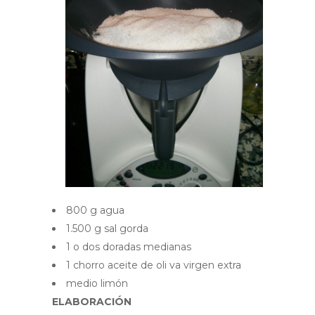
800 g agua
1.500 g sal gorda
1 o dos doradas medianas
1 chorro aceite de oli va virgen extra
medio limón
ELABORACIÓN