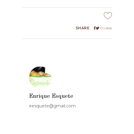
SHARE
0
Likes
Enrique Esquete
eesquete@gmail.com