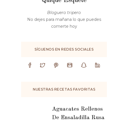
Quique Esquete
Bloguero tripero
No dejes para mañana lo que puedes
comerte hoy
SÍGUENOS EN REDES SOCIALES
NUESTRAS RECETAS FAVORITAS
Aguacates Rellenos
De Ensaladilla Rusa