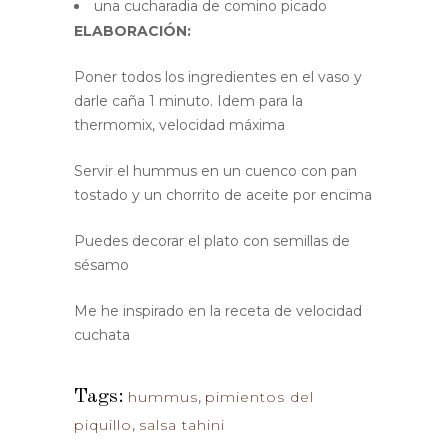
una cucharadia de comino picado
ELABORACIÓN:
Poner todos los ingredientes en el vaso y
darle caña 1 minuto. Idem para la
thermomix, velocidad máxima
Servir el hummus en un cuenco con pan
tostado y un chorrito de aceite por encima
Puedes decorar el plato con semillas de
sésamo
Me he inspirado en la receta de velocidad
cuchata
Tags:
hummus
,
pimientos del
piquillo
,
salsa tahini