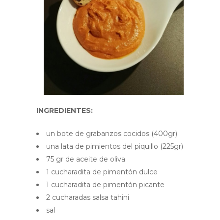
INGREDIENTES:
un bote de grabanzos cocidos (400gr)
una lata de pimientos del piquillo (225gr)
75 gr de aceite de oliva
1 cucharadita de pimentón dulce
1 cucharadita de pimentón picante
2 cucharadas salsa tahini
sal