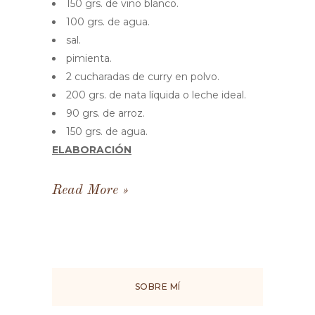
150 grs. de vino blanco.
100 grs. de agua.
sal.
pimienta.
2 cucharadas de curry en polvo.
200 grs. de nata líquida o leche ideal.
90 grs. de arroz.
150 grs. de agua.
ELABORACIÓN
Read More
SOBRE MÍ