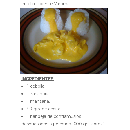
en el recipiente Varoma .
INGREDIENTES
1 cebolla.
1 zanahoria.
1 manzana.
50 grs. de aceite.
1 bandeja de contramuslos
deshuesados o pechuga( 600 grs. aprox.)