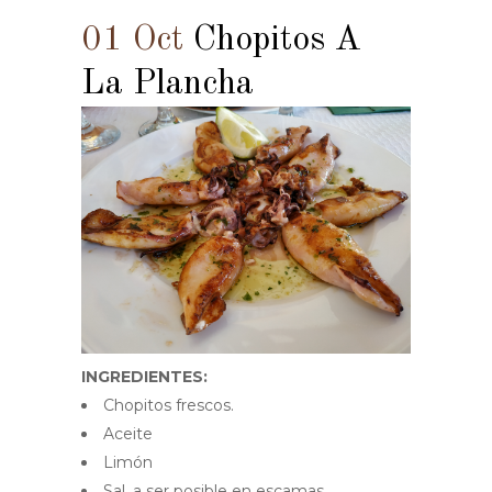
01 Oct
Chopitos A
La Plancha
INGREDIENTES:
Chopitos frescos.
Aceite
Limón
Sal, a ser posible en escamas