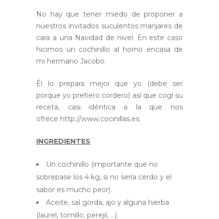
No hay que tener miedo de proponer a
nuestros invitados suculentos manjares de
cara a una Navidad de nivel. En este caso
hicimos un cochinillo al horno encasa de
mi hermano Jacobo.
Él lo prepara mejor que yo (debe ser
porque yo prefiero cordero) así que cogí su
receta, casi idéntica a la que nos
ofrece http://www.cocinillas.es.
INGREDIENTES
Un cochinillo (importante que no
sobrepase los 4 kg, si no sería cerdo y el
sabor es mucho peor).
Aceite, sal gorda, ajo y alguna hierba
(laurel, tomillo, perejil, …).