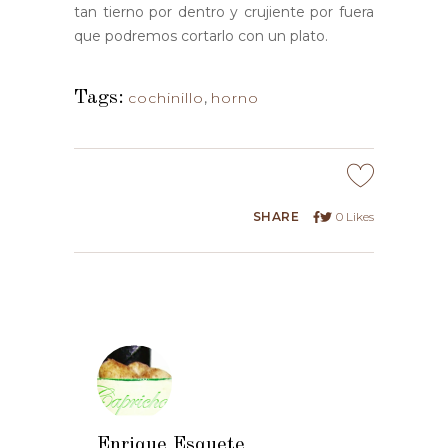
tan tierno por dentro y crujiente por fuera
que podremos cortarlo con un plato.
Tags:
cochinillo
,
horno
SHARE
0
Likes
Enrique Esquete