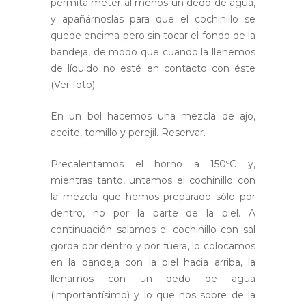
permita meter al menos un dedo de agua,
y apañárnoslas para que el cochinillo se
quede encima pero sin tocar el fondo de la
bandeja, de modo que cuando la llenemos
de líquido no esté en contacto con éste
(Ver foto).
En un bol hacemos una mezcla de ajo,
aceite, tomillo y perejil. Reservar.
Precalentamos el horno a 150ºC y,
mientras tanto, untamos el cochinillo con
la mezcla que hemos preparado sólo por
dentro, no por la parte de la piel. A
continuación salamos el cochinillo con sal
gorda por dentro y por fuera, lo colocamos
en la bandeja con la piel hacia arriba, la
llenamos con un dedo de agua
(importantísimo) y lo que nos sobre de la