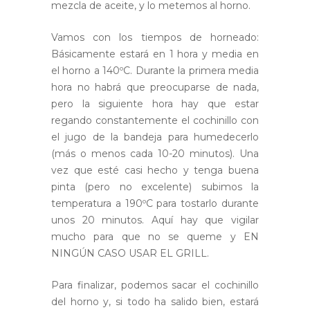
mezcla de aceite, y lo metemos al horno.
Vamos con los tiempos de horneado:
Básicamente estará en 1 hora y media en
el horno a 140ºC. Durante la primera media
hora no habrá que preocuparse de nada,
pero la siguiente hora hay que estar
regando constantemente el cochinillo con
el jugo de la bandeja para humedecerlo
(más o menos cada 10-20 minutos). Una
vez que esté casi hecho y tenga buena
pinta (pero no excelente) subimos la
temperatura a 190ºC para tostarlo durante
unos 20 minutos. Aquí hay que vigilar
mucho para que no se queme y EN
NINGÚN CASO USAR EL GRILL.
Para finalizar, podemos sacar el cochinillo
del horno y, si todo ha salido bien, estará