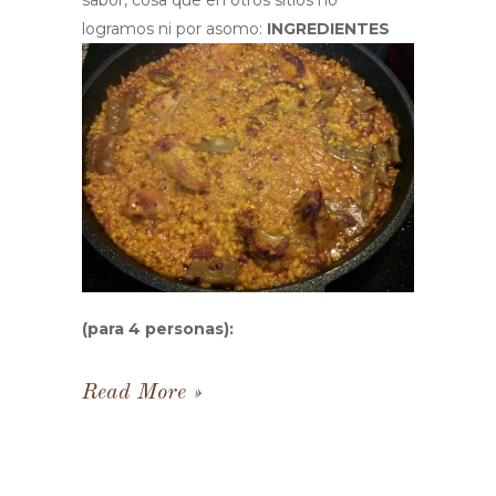
sabor, cosa que en otros sitios no
logramos ni por asomo:
INGREDIENTES
(para 4 personas):
Read More