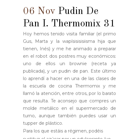
06 Nov
Pudin De
Pan I. Thermomix 31
Hoy hemos tenido visita familiar (el primo
Gus, Marta y la wapísisisisiisma hija que
tienen, Inés) y me he animado a preparar
en el robot dos postres muy económicos:
uno de ellos un brownie (receta ya
publicada), y un pudin de pan. Este último
lo aprendí a hacer en una de las clases de
la escuela de cocina Thermomix y me
llamó la atención, entre otros, por lo barato
que resulta. Te aconsejo que compres un
molde metálico en el supermercado de
turno, aunque también puedes usar un
tupper de plástico.
Para los que estáis a régimen, podéis