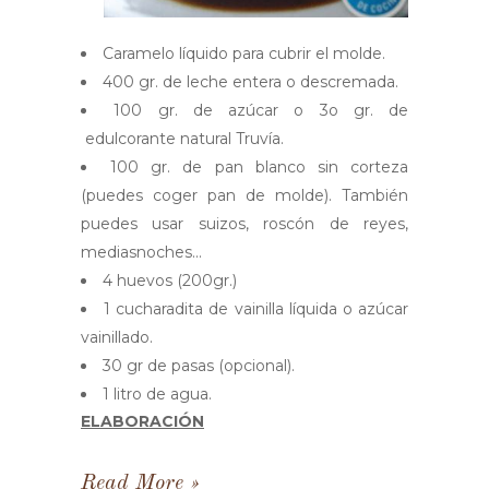
Caramelo líquido para cubrir el molde.
400 gr. de leche entera o descremada.
100 gr. de azúcar o 3o gr. de
edulcorante natural Truvía.
100 gr. de pan blanco sin corteza
(puedes coger pan de molde). También
puedes usar suizos, roscón de reyes,
mediasnoches...
4 huevos (200gr.)
1 cucharadita de vainilla líquida o azúcar
vainillado.
30 gr de pasas (opcional).
1 litro de agua.
ELABORACIÓN
Read More