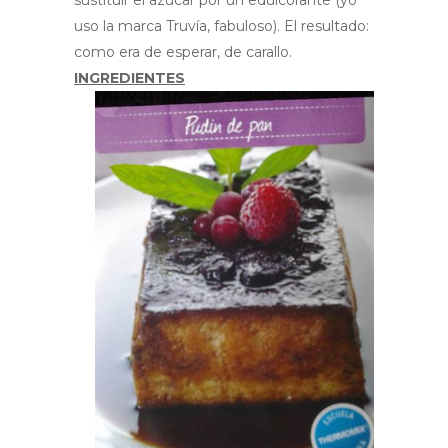
sustituir el azúcar por un edulcorante (yo
uso la marca Truvía, fabuloso). El resultado:
como era de esperar, de carallo.
INGREDIENTES