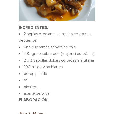
INGREDIENTES:
2 sepias medianas cortadas en trozos
pequeños
una cucharada sopera de miel
100 gr de sobrasada (mejor si es ibérica)
2 o 3 cebollas dulces cortadas en juliana
100 ml de vino blanco
perejil picado
sal
pimienta
aceite de oliva
ELABORACIÓN