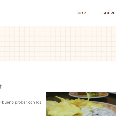
HOME
SOBRE
t
s bueno probar con los