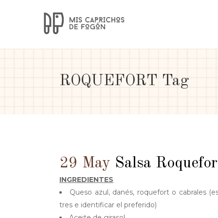
ROQUEFORT Tag
29 May
Salsa Roquefor
INGREDIENTES
Queso azul, danés, roquefort o cabrales (e
tres e identificar el preferido)
Aceite de girasol