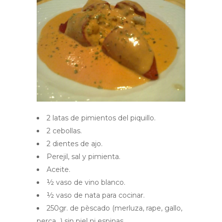
2 latas de pimientos del piquillo.
2 cebollas.
2 dientes de ajo.
Perejil, sal y pimienta.
Aceite.
½ vaso de vino blanco.
½ vaso de nata para cocinar.
250gr. de pèscado (merluza, rape, gallo,
perca...) sin piel ni espinas.