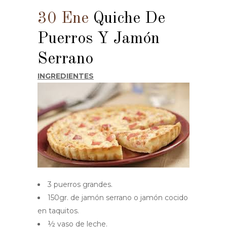
30 Ene
Quiche De
Puerros Y Jamón
Serrano
INGREDIENTES
3 puerros grandes.
150gr. de jamón serrano o jamón cocido
en taquitos.
½ vaso de leche.