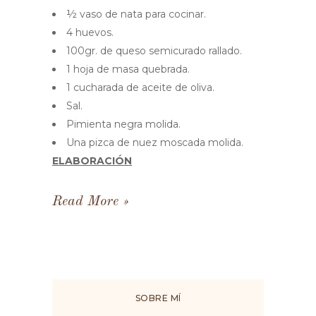
½ vaso de nata para cocinar.
4 huevos.
100gr. de queso semicurado rallado.
1 hoja de masa quebrada.
1 cucharada de aceite de oliva.
Sal.
Pimienta negra molida.
Una pizca de nuez moscada molida.
ELABORACIÓN
Read More
SOBRE MÍ