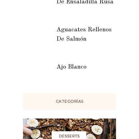
De Ensaladilla Rusa
Aguacates Rellenos
De Salmón
Ajo Blanco
CATEGORÍAS