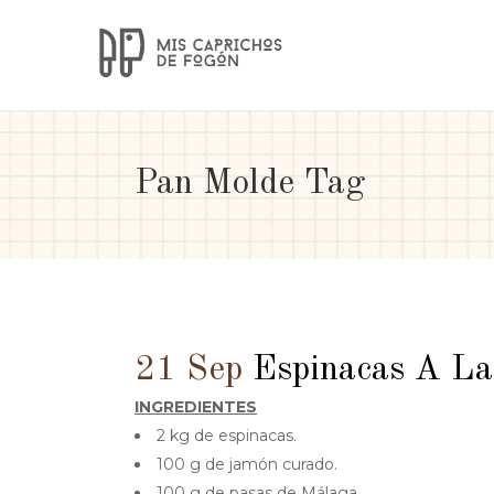
Pan Molde Tag
21 Sep
Espinacas A La
INGREDIENTES
2 kg de espinacas.
100 g de jamón curado.
100 g de pasas de Málaga.